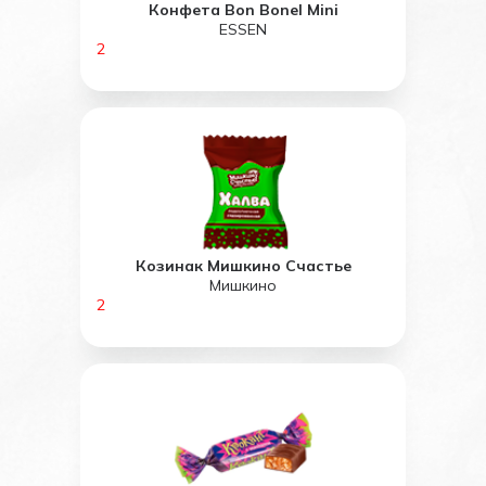
Конфета Bon Bonel Mini
ESSEN
2
Козинак Мишкино Счастье
Мишкино
2