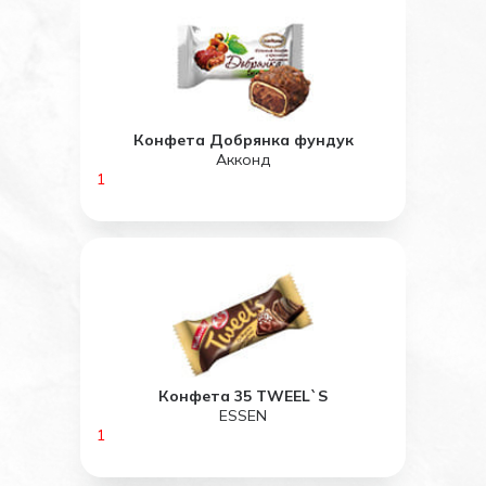
Конфета Добрянка фундук
Акконд
1
Конфета 35 TWEEL`S
ESSEN
1