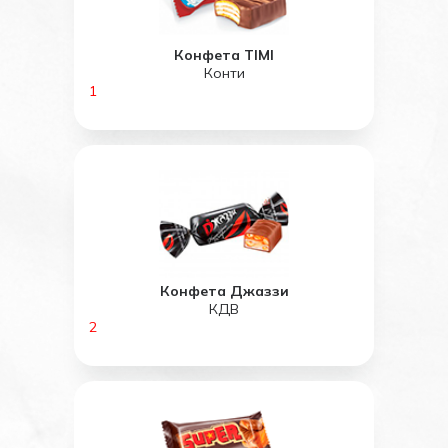
Конфета TIMI
Конти
1
Конфета Джаззи
КДВ
2