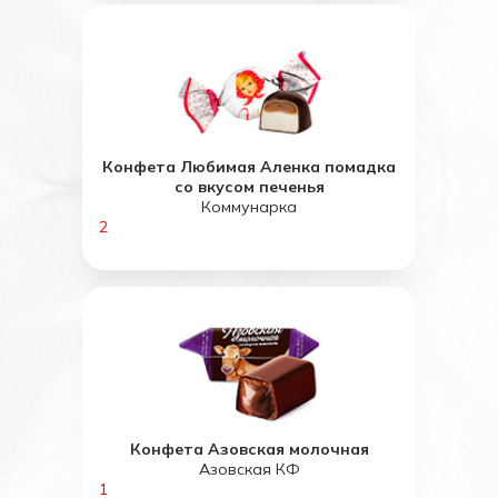
Конфета Любимая Аленка помадка
со вкусом печенья
Коммунарка
2
Конфета Азовская молочная
Азовская КФ
1