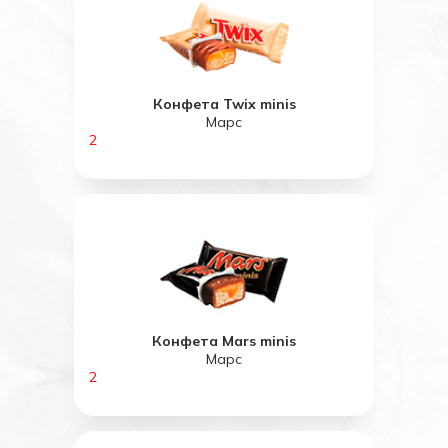
Конфета Twix minis
Марс
2
Конфета Mars minis
Марс
2