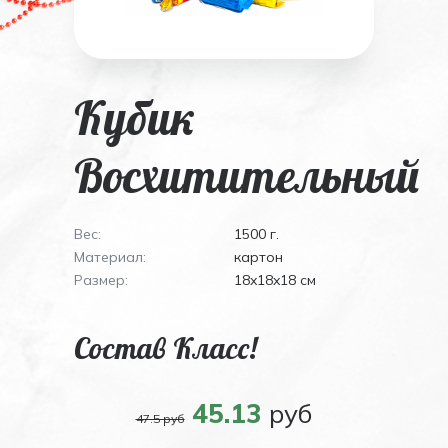
Кубик
Восхитительный
Вес:
1500 г.
Материал:
картон
Размер:
18x18x18 см
Состав Класс!
45.13
руб
47.5 руб