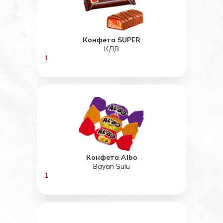
Конфета SUPER
КДВ
1
Конфета Albo
Bayan Sulu
1