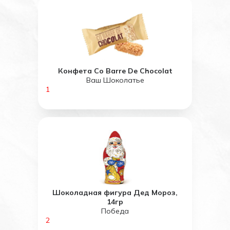
Конфета Co Barre De Chocolat
Ваш Шоколатье
1
Шоколадная фигура Дед Мороз,
14гр
Победа
2