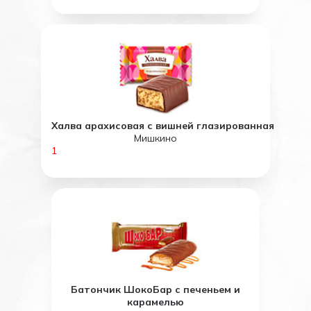
Халва арахисовая с вишней глазированная
Мишкино
1
Батончик ШокоБар с печеньем и
карамелью