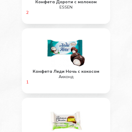
Конфета Дороти с молоком
ESSEN
2
Конфета Леди Ночь с кокосом
Акконд
1