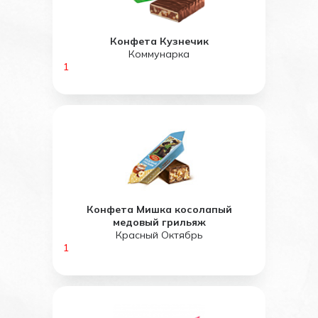
Конфета Кузнечик
Коммунарка
1
Конфета Мишка косолапый
медовый грильяж
Красный Октябрь
1