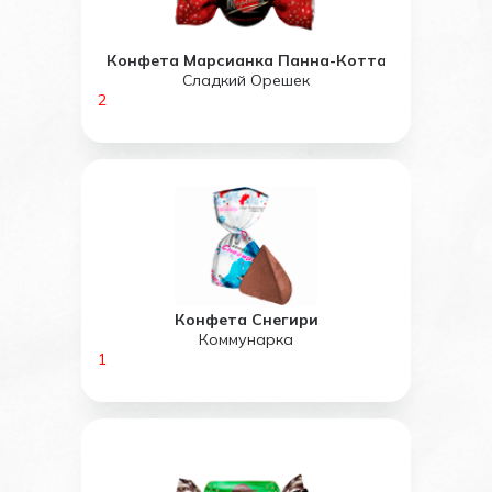
Конфета Марсианка Панна-Котта
Сладкий Орешек
2
Конфета Снегири
Коммунарка
1