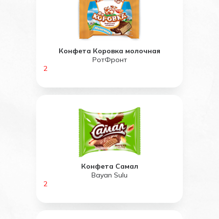
Конфета Коровка молочная
РотФронт
2
Конфета Самал
Bayan Sulu
2