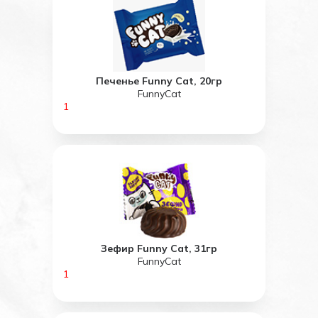
Печенье Funny Cat, 20гр
FunnyCat
1
Зефир Funny Cat, 31гр
FunnyCat
1