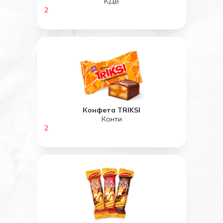
КДВ
2
Конфета TRIKSI
Конти
2