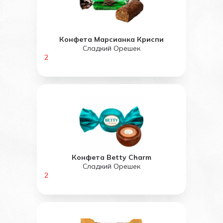
Конфета Марсианка Криспи
Сладкий Орешек
2
Конфета Betty Charm
Сладкий Орешек
2