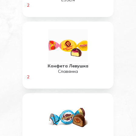
2
Конфета Левушка
Славянка
2