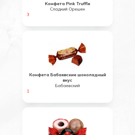
Конфета Pink Truffle
Сладкий Орешек
3
Конфета Бабаевские шоколадный
вкус
Бабаевский
1