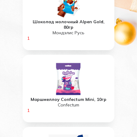
Шоколад молочный Alpen Gold,
80гр
Мондэлис Русь
1
Маршмеллоу Confectum Mini, 10гр
Confectum
1