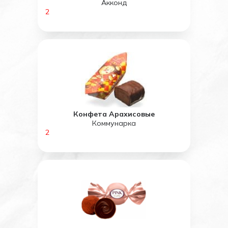
Акконд
2
Конфета Арахисовые
Коммунарка
2