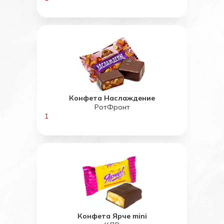
Конфета Наслаждение
РотФронт
1
Конфета Ярче mini