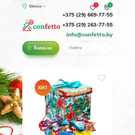
5
0
Минск
+375 (29) 669-77-55
+375 (29) 263-77-55
info@confetto.by
Каталог
ХИТ