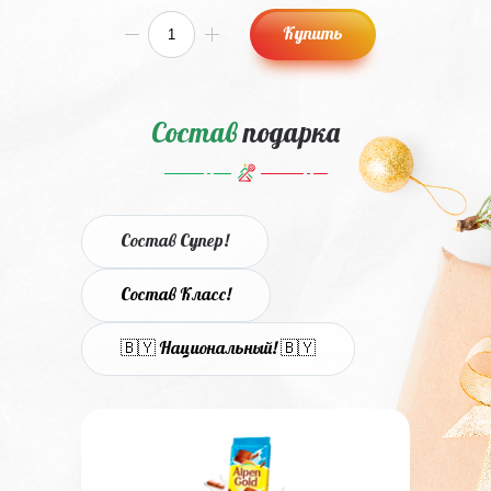
Купить
Состав
подарка
Состав Супер!
Состав Класс!
🇧🇾 Национальный! 🇧🇾