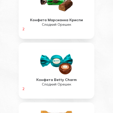
Конфета Марсианка Криспи
Сладкий Орешек
2
Конфета Betty Charm
Сладкий Орешек
2