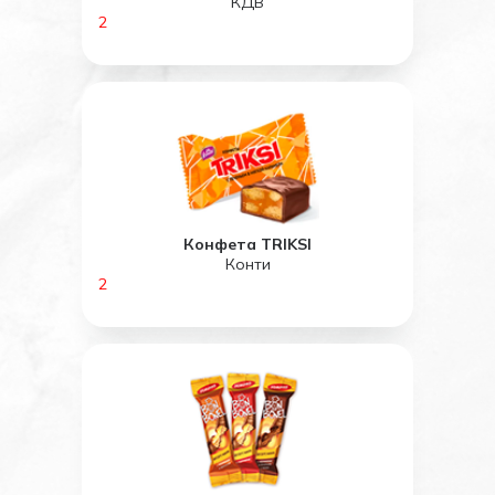
КДВ
2
Конфета TRIKSI
Конти
2