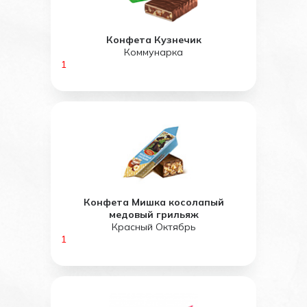
Конфета Кузнечик
Коммунарка
1
Конфета Мишка косолапый
медовый грильяж
Красный Октябрь
1