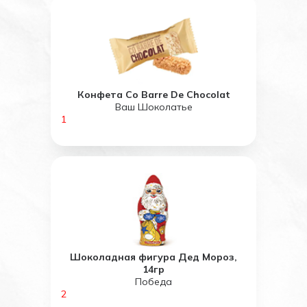
Конфета Co Barre De Chocolat
Ваш Шоколатье
1
Шоколадная фигура Дед Мороз,
14гр
Победа
2