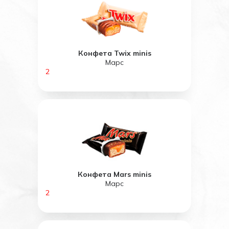
Конфета Twix minis
Марс
2
Конфета Mars minis
Марс
2