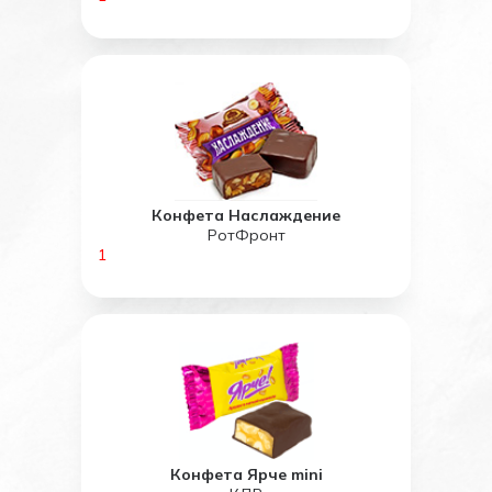
Конфета Наслаждение
РотФронт
1
Конфета Ярче mini