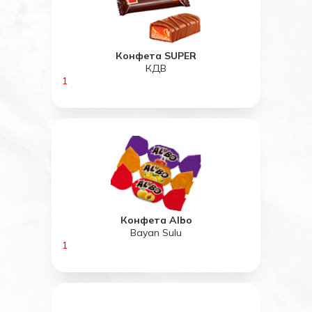
Конфета SUPER
КДВ
1
Конфета Albo
Bayan Sulu
1