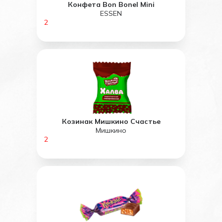
Конфета Bon Bonel Mini
ESSEN
2
Козинак Мишкино Счастье
Мишкино
2