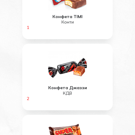
Конфета TIMI
Конти
1
Конфета Джаззи
КДВ
2