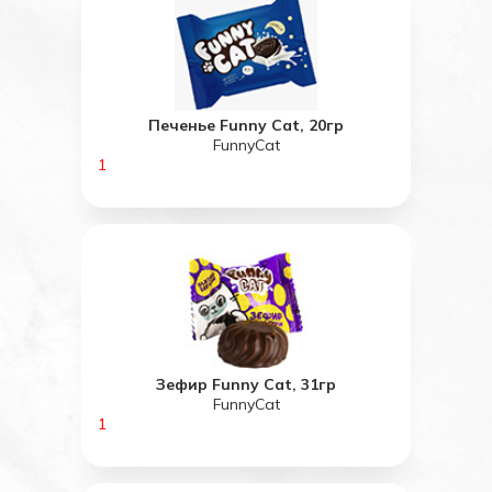
Печенье Funny Cat, 20гр
FunnyCat
1
Зефир Funny Cat, 31гр
FunnyCat
1