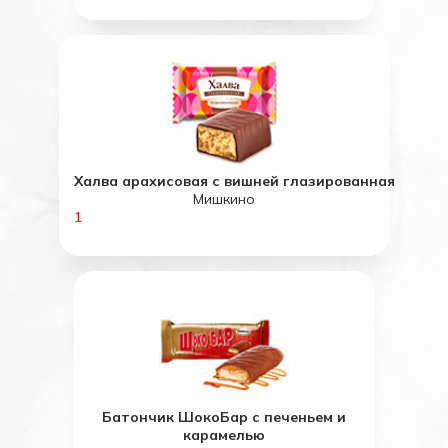
Халва арахисовая с вишней глазированная
Мишкино
1
Батончик ШокоБар с печеньем и
карамелью