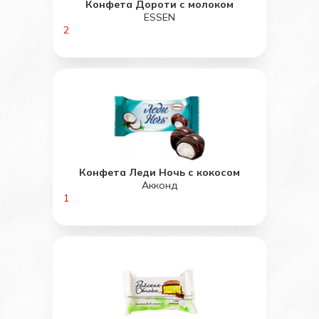
Конфета Дороти с молоком
ESSEN
2
Конфета Леди Ночь с кокосом
Акконд
1