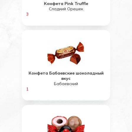
Конфета Pink Truffle
Сладкий Орешек
3
Конфета Бабаевские шоколадный
вкус
Бабаевский
1