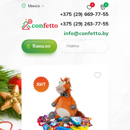
5
0
Минск
+375 (29) 669-77-55
+375 (29) 263-77-55
info@confetto.by
Каталог
ХИТ