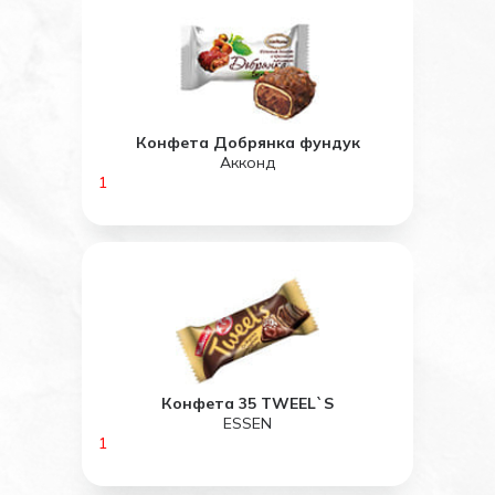
Конфета Добрянка фундук
Акконд
1
Конфета 35 TWEEL`S
ESSEN
1