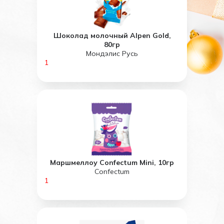
Шоколад молочный Alpen Gold,
80гр
Мондэлис Русь
1
Маршмеллоу Confectum Mini, 10гр
Confectum
1