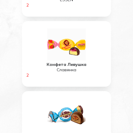
2
Конфета Левушка
Славянка
2