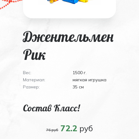
Джентельмен
Рик
Вес:
1500 г.
Материал:
мягкая игрушка
Размер:
35 см
Состав Класс!
72.2
руб
76 руб