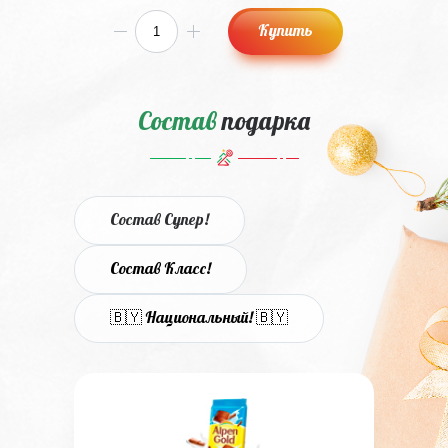
Купить
Состав
подарка
Состав Супер!
Состав Класс!
🇧🇾 Национальный! 🇧🇾