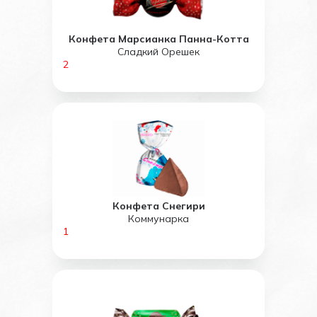
Конфета Марсианка Панна-Котта
Сладкий Орешек
2
Конфета Снегири
Коммунарка
1