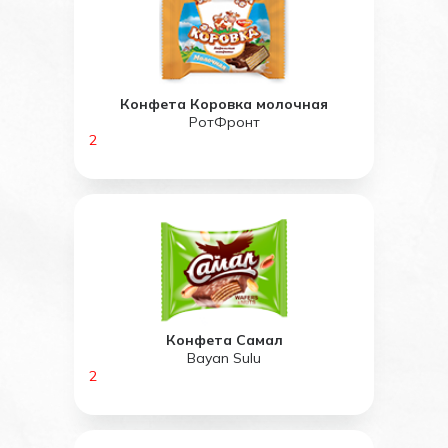
Конфета Коровка молочная
РотФронт
2
Конфета Самал
Bayan Sulu
2