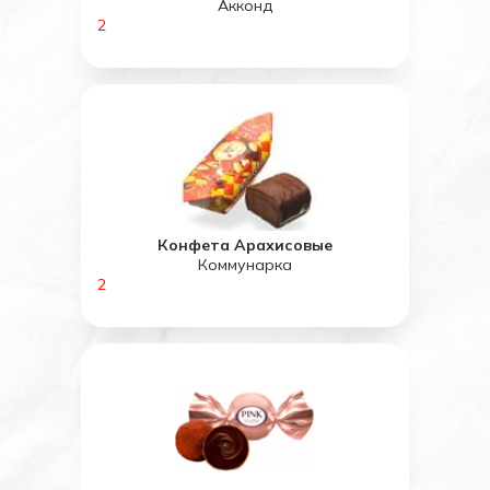
Акконд
2
Конфета Арахисовые
Коммунарка
2