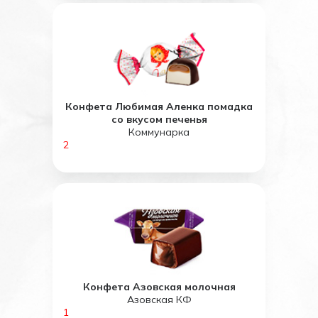
Конфета Любимая Аленка помадка
со вкусом печенья
Коммунарка
2
Конфета Азовская молочная
Азовская КФ
1